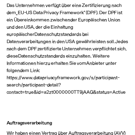
Das Unternehmen verfügt über eine Zertifizierung nach
dem„EU-US Data Privacy Framework“ (DPF). Der DPF ist
ein Übereinkommen zwischender Europäischen Union
und den USA, der die Einhaltung
europäischerDatenschutzstandards bei
Datenverarbeitungen in den USA gewährleisten soll.Jedes
nach dem DPF zertifizierte Unternehmen verpflichtet sich,
dieseDatenschutzstandards einzuhalten. Weitere
Informationen hierzu erhalten Sie vomAnbieter unter
folgendem Link:
https://www.dataprivacyframework.gov/s/participant-
search/participant-detail?
contact=true&id=a2zt0000000TT9jAAG&status=Active
Auftragsverarbeitung
Wir haben einen Vertrag über Auftragsverarbeitung (AVV)