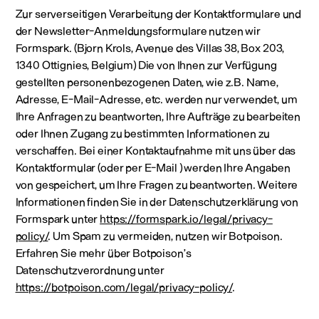
Zur serverseitigen Verarbeitung der Kontaktformulare und
der Newsletter-Anmeldungsformulare nutzen wir
Formspark. (Bjorn Krols, Avenue des Villas 38, Box 203,
1340 Ottignies, Belgium) Die von Ihnen zur Verfügung
gestellten personenbezogenen Daten, wie z.B. Name,
Adresse, E-Mail-Adresse, etc. werden nur verwendet, um
Ihre Anfragen zu beantworten, Ihre Aufträge zu bearbeiten
oder Ihnen Zugang zu bestimmten Informationen zu
verschaffen. Bei einer Kontaktaufnahme mit uns über das
Kontaktformular (oder per E-Mail ) werden Ihre Angaben
von gespeichert, um Ihre Fragen zu beantworten. Weitere
Informationen finden Sie in der Datenschutzerklärung von
Formspark unter
https://formspark.io/legal/privacy-
policy/
. Um Spam zu vermeiden, nutzen wir Botpoison.
Erfahren Sie mehr über Botpoison’s
Datenschutzverordnung unter
https://botpoison.com/legal/privacy-policy/
.