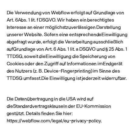
Die Verwendung von Webflow erfolgt auf Grundlage von
Art. 6Abs. 1 lit. f DSGVO. Wir haben ein berechtigtes
Interesse an einer möglichstzuverlässigen Darstellung
unserer Website. Sofern eine entsprechendeEinwilligung
abgefragt wurde, erfolgt die Verarbeitung ausschließlich
aufGrundlage von Art. 6 Abs. 1 lit. a DSGVO und § 25 Abs. 1
TTDSG, soweit dieEinwilligung die Speicherung von
Cookies oder den Zugriff auf Informationen imEndgerät
des Nutzers (z. B. Device-Fingerprinting) im Sinne des
TTDSG umfasst.Die Einwilligung ist jederzeit widerrufbar.
Die Datenübertragung in die USA wird auf
dieStandardvertragsklauseln der EU-Kommission
gestützt. Details finden Sie hier:
https://webflow.com/legal/eu-privacy-policy.