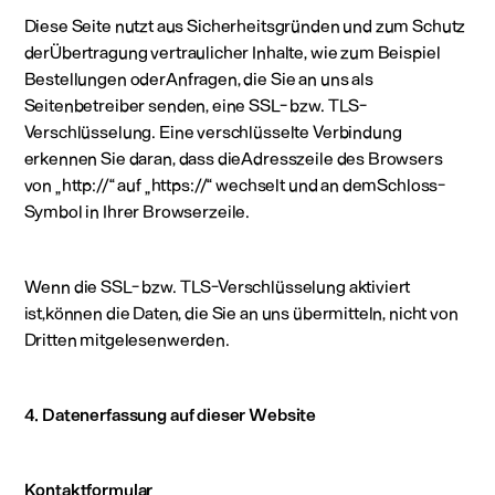
Diese Seite nutzt aus Sicherheitsgründen und zum Schutz
derÜbertragung vertraulicher Inhalte, wie zum Beispiel
Bestellungen oderAnfragen, die Sie an uns als
Seitenbetreiber senden, eine SSL- bzw. TLS-
Verschlüsselung. Eine verschlüsselte Verbindung
erkennen Sie daran, dass dieAdresszeile des Browsers
von „http://“ auf „https://“ wechselt und an demSchloss-
Symbol in Ihrer Browserzeile.
Wenn die SSL- bzw. TLS-Verschlüsselung aktiviert
ist,können die Daten, die Sie an uns übermitteln, nicht von
Dritten mitgelesenwerden.
4. Datenerfassung auf dieser Website
Kontaktformular