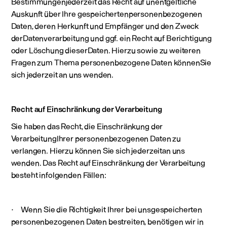
Bestimmungenjederzeit das Recht auf unentgeltliche
Auskunft über Ihre gespeichertenpersonenbezogenen
Daten, deren Herkunft und Empfänger und den Zweck
derDatenverarbeitung und ggf. ein Recht auf Berichtigung
oder Löschung dieserDaten. Hierzu sowie zu weiteren
Fragen zum Thema personenbezogene Daten könnenSie
sich jederzeit an uns wenden.
Recht auf Einschränkung der Verarbeitung
Sie haben das Recht, die Einschränkung der
VerarbeitungIhrer personenbezogenen Daten zu
verlangen. Hierzu können Sie sich jederzeitan uns
wenden. Das Recht auf Einschränkung der Verarbeitung
besteht infolgenden Fällen:
· Wenn Sie die Richtigkeit Ihrer bei unsgespeicherten
personenbezogenen Daten bestreiten, benötigen wir in