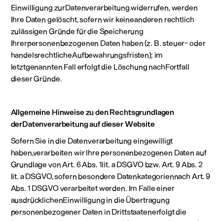
Einwilligung zurDatenverarbeitung widerrufen, werden
Ihre Daten gelöscht, sofern wir keineanderen rechtlich
zulässigen Gründe für die Speicherung
Ihrerpersonenbezogenen Daten haben (z. B. steuer- oder
handelsrechtlicheAufbewahrungsfristen); im
letztgenannten Fall erfolgt die Löschung nachFortfall
dieser Gründe.
Allgemeine Hinweise zu den Rechtsgrundlagen
derDatenverarbeitung auf dieser Website
Sofern Sie in die Datenverarbeitung eingewilligt
haben,verarbeiten wir Ihre personenbezogenen Daten auf
Grundlage von Art. 6 Abs. 1lit. a DSGVO bzw. Art. 9 Abs. 2
lit. a DSGVO, sofern besondere Datenkategoriennach Art. 9
Abs. 1 DSGVO verarbeitet werden. Im Falle einer
ausdrücklichenEinwilligung in die Übertragung
personenbezogener Daten in Drittstaatenerfolgt die