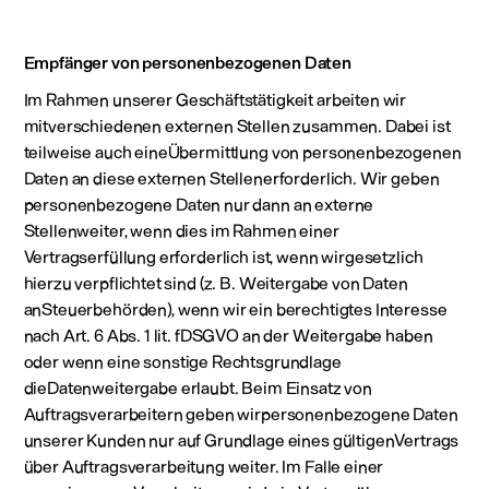
Empfänger von personenbezogenen Daten
Im Rahmen unserer Geschäftstätigkeit arbeiten wir
mitverschiedenen externen Stellen zusammen. Dabei ist
teilweise auch eineÜbermittlung von personenbezogenen
Daten an diese externen Stellenerforderlich. Wir geben
personenbezogene Daten nur dann an externe
Stellenweiter, wenn dies im Rahmen einer
Vertragserfüllung erforderlich ist, wenn wirgesetzlich
hierzu verpflichtet sind (z. B. Weitergabe von Daten
anSteuerbehörden), wenn wir ein berechtigtes Interesse
nach Art. 6 Abs. 1 lit. fDSGVO an der Weitergabe haben
oder wenn eine sonstige Rechtsgrundlage
dieDatenweitergabe erlaubt. Beim Einsatz von
Auftragsverarbeitern geben wirpersonenbezogene Daten
unserer Kunden nur auf Grundlage eines gültigenVertrags
über Auftragsverarbeitung weiter. Im Falle einer