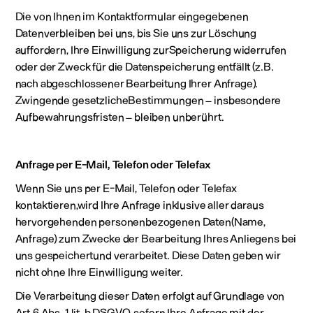
Die von Ihnen im Kontaktformular eingegebenen
Datenverbleiben bei uns, bis Sie uns zur Löschung
auffordern, Ihre Einwilligung zurSpeicherung widerrufen
oder der Zweck für die Datenspeicherung entfällt (z.B.
nach abgeschlossener Bearbeitung Ihrer Anfrage).
Zwingende gesetzlicheBestimmungen – insbesondere
Aufbewahrungsfristen – bleiben unberührt.
Anfrage per E-Mail, Telefon oder Telefax
Wenn Sie uns per E-Mail, Telefon oder Telefax
kontaktieren,wird Ihre Anfrage inklusive aller daraus
hervorgehenden personenbezogenen Daten(Name,
Anfrage) zum Zwecke der Bearbeitung Ihres Anliegens bei
uns gespeichertund verarbeitet. Diese Daten geben wir
nicht ohne Ihre Einwilligung weiter.
Die Verarbeitung dieser Daten erfolgt auf Grundlage von
Art.6 Abs. 1 lit. b DSGVO, sofern Ihre Anfrage mit der