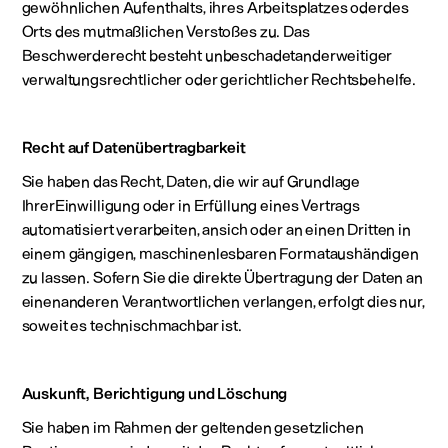
gewöhnlichen Aufenthalts, ihres Arbeitsplatzes oderdes
Orts des mutmaßlichen Verstoßes zu. Das
Beschwerderecht besteht unbeschadetanderweitiger
verwaltungsrechtlicher oder gerichtlicher Rechtsbehelfe.
Recht auf Datenübertragbarkeit
Sie haben das Recht, Daten, die wir auf Grundlage
IhrerEinwilligung oder in Erfüllung eines Vertrags
automatisiert verarbeiten, ansich oder an einen Dritten in
einem gängigen, maschinenlesbaren Formataushändigen
zu lassen. Sofern Sie die direkte Übertragung der Daten an
einenanderen Verantwortlichen verlangen, erfolgt dies nur,
soweit es technischmachbar ist.
Auskunft, Berichtigung und Löschung
Sie haben im Rahmen der geltenden gesetzlichen