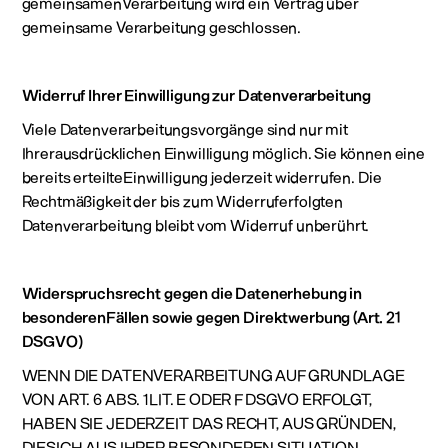
gemeinsamenVerarbeitung wird ein Vertrag über
gemeinsame Verarbeitung geschlossen.
Widerruf Ihrer Einwilligung zur Datenverarbeitung
Viele Datenverarbeitungsvorgänge sind nur mit
Ihrerausdrücklichen Einwilligung möglich. Sie können eine
bereits erteilteEinwilligung jederzeit widerrufen. Die
Rechtmäßigkeit der bis zum Widerruferfolgten
Datenverarbeitung bleibt vom Widerruf unberührt.
Widerspruchsrecht gegen die Datenerhebung in
besonderenFällen sowie gegen Direktwerbung (Art. 21
DSGVO)
WENN DIE DATENVERARBEITUNG AUF GRUNDLAGE
VON ART. 6 ABS. 1LIT. E ODER F DSGVO ERFOLGT,
HABEN SIE JEDERZEIT DAS RECHT, AUS GRÜNDEN,
DIESICH AUS IHRER BESONDEREN SITUATION