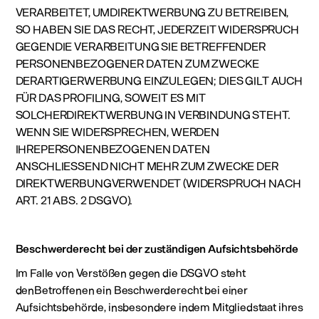
VERARBEITET, UMDIREKTWERBUNG ZU BETREIBEN,
SO HABEN SIE DAS RECHT, JEDERZEIT WIDERSPRUCH
GEGENDIE VERARBEITUNG SIE BETREFFENDER
PERSONENBEZOGENER DATEN ZUM ZWECKE
DERARTIGERWERBUNG EINZULEGEN; DIES GILT AUCH
FÜR DAS PROFILING, SOWEIT ES MIT
SOLCHERDIREKTWERBUNG IN VERBINDUNG STEHT.
WENN SIE WIDERSPRECHEN, WERDEN
IHREPERSONENBEZOGENEN DATEN
ANSCHLIESSEND NICHT MEHR ZUM ZWECKE DER
DIREKTWERBUNGVERWENDET (WIDERSPRUCH NACH
ART. 21 ABS. 2 DSGVO).
Beschwerderecht bei der zuständigen Aufsichtsbehörde
Im Falle von Verstößen gegen die DSGVO steht
denBetroffenen ein Beschwerderecht bei einer
Aufsichtsbehörde, insbesondere indem Mitgliedstaat ihres