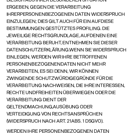
ERGEBEN, GEGEN DIE VERARBEITUNG
IHRERPERSONENBEZOGENEN DATEN WIDERSPRUCH
EINZULEGEN; DIES GILT AUCH FÜR EIN AUFDIESE
BESTIMMUNGEN GESTÜTZTES PROFILING. DIE
JEWEILIGE RECHTSGRUNDLAGE, AUFDENEN EINE
VERARBEITUNG BERUHT, ENTNEHMEN SIE DIESER
DATENSCHUTZERKLÄRUNG.WENN SIE WIDERSPRUCH
EINLEGEN, WERDEN WIR IHRE BETROFFENEN
PERSONENBEZOGENENDATEN NICHT MEHR
VERARBEITEN, ES SEI DENN, WIR KÖNNEN
ZWINGENDE SCHUTZWÜRDIGEGRÜNDE FÜR DIE
VERARBEITUNG NACHWEISEN, DIE IHRE INTERESSEN,
RECHTE UNDFREIHEITEN ÜBERWIEGEN ODER DIE
VERARBEITUNG DIENT DER
GELTENDMACHUNG,AUSÜBUNG ODER
VERTEIDIGUNG VON RECHTSANSPRÜCHEN
(WIDERSPRUCH NACH ART. 21ABS. 1 DSGVO).
WERDEN IHRE PERSONENBEZOGENEN DATEN