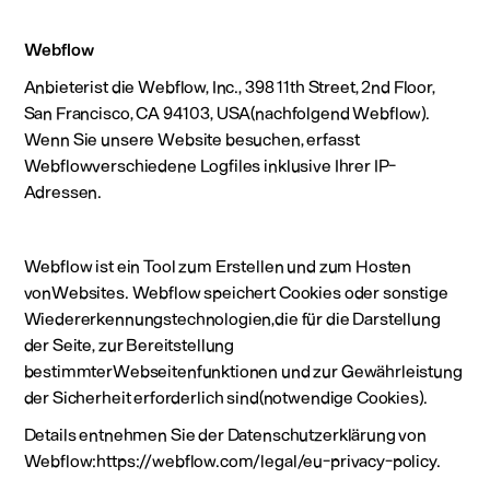
Webflow
Anbieterist die Webflow, Inc., 398 11th Street, 2nd Floor,
San Francisco, CA 94103, USA(nachfolgend Webflow).
Wenn Sie unsere Website besuchen, erfasst
Webflowverschiedene Logfiles inklusive Ihrer IP-
Adressen.
Webflow ist ein Tool zum Erstellen und zum Hosten
vonWebsites. Webflow speichert Cookies oder sonstige
Wiedererkennungstechnologien,die für die Darstellung
der Seite, zur Bereitstellung
bestimmterWebseitenfunktionen und zur Gewährleistung
der Sicherheit erforderlich sind(notwendige Cookies).
Details entnehmen Sie der Datenschutzerklärung von
Webflow:https://webflow.com/legal/eu-privacy-policy.