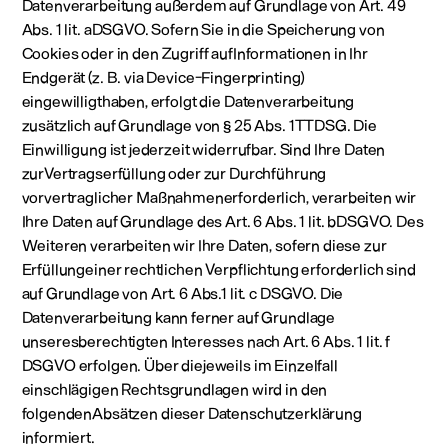
Datenverarbeitung außerdem auf Grundlage von Art. 49
Abs. 1 lit. aDSGVO. Sofern Sie in die Speicherung von
Cookies oder in den Zugriff aufInformationen in Ihr
Endgerät (z. B. via Device-Fingerprinting)
eingewilligthaben, erfolgt die Datenverarbeitung
zusätzlich auf Grundlage von § 25 Abs. 1TTDSG. Die
Einwilligung ist jederzeit widerrufbar. Sind Ihre Daten
zurVertragserfüllung oder zur Durchführung
vorvertraglicher Maßnahmenerforderlich, verarbeiten wir
Ihre Daten auf Grundlage des Art. 6 Abs. 1 lit. bDSGVO. Des
Weiteren verarbeiten wir Ihre Daten, sofern diese zur
Erfüllungeiner rechtlichen Verpflichtung erforderlich sind
auf Grundlage von Art. 6 Abs.1 lit. c DSGVO. Die
Datenverarbeitung kann ferner auf Grundlage
unseresberechtigten Interesses nach Art. 6 Abs. 1 lit. f
DSGVO erfolgen. Über diejeweils im Einzelfall
einschlägigen Rechtsgrundlagen wird in den
folgendenAbsätzen dieser Datenschutzerklärung
informiert.