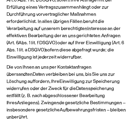
Erfüllung eines Vertragszusammenhängt oder zur
Durchführung vorvertraglicher Maßnahmen
erforderlichist. In allen übrigen Fällen beruht die
Verarbeitung auf unserem berechtigtenInteresse an der
effektiven Bearbeitung der an uns gerichteten Anfragen
(Art. 6Abs. 1 lit. f DSGVO) oder auf Ihrer Einwilligung (Art. 6
Abs. 1 lit. a DSGVO)sofern diese abgefragt wurde; die
Einwilligung ist jederzeit widerrufbar.
Die von Ihnen an uns per Kontaktanfragen
übersandtenDaten verbleiben bei uns, bis Sie uns zur
Löschung auffordern, IhreEinwilligung zur Speicherung
widerrufen oder der Zweck für dieDatenspeicherung
entfällt (z. B. nach abgeschlossener Bearbeitung
IhresAnliegens). Zwingende gesetzliche Bestimmungen –
insbesondere gesetzlicheAufbewahrungsfristen – bleiben
unberührt.