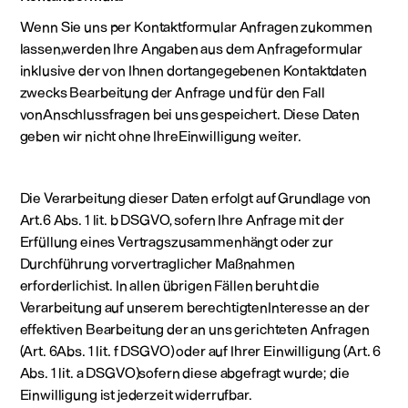
Wenn Sie uns per Kontaktformular Anfragen zukommen
lassen,werden Ihre Angaben aus dem Anfrageformular
inklusive der von Ihnen dortangegebenen Kontaktdaten
zwecks Bearbeitung der Anfrage und für den Fall
vonAnschlussfragen bei uns gespeichert. Diese Daten
geben wir nicht ohne IhreEinwilligung weiter.
Die Verarbeitung dieser Daten erfolgt auf Grundlage von
Art.6 Abs. 1 lit. b DSGVO, sofern Ihre Anfrage mit der
Erfüllung eines Vertragszusammenhängt oder zur
Durchführung vorvertraglicher Maßnahmen
erforderlichist. In allen übrigen Fällen beruht die
Verarbeitung auf unserem berechtigtenInteresse an der
effektiven Bearbeitung der an uns gerichteten Anfragen
(Art. 6Abs. 1 lit. f DSGVO) oder auf Ihrer Einwilligung (Art. 6
Abs. 1 lit. a DSGVO)sofern diese abgefragt wurde; die
Einwilligung ist jederzeit widerrufbar.