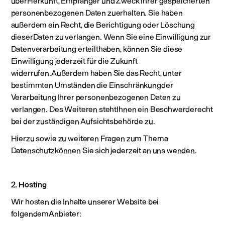
überHerkunft, Empfänger und Zweck Ihrer gespeicherten
personenbezogenen Daten zuerhalten. Sie haben
außerdem ein Recht, die Berichtigung oder Löschung
dieserDaten zu verlangen. Wenn Sie eine Einwilligung zur
Datenverarbeitung erteilthaben, können Sie diese
Einwilligung jederzeit für die Zukunft
widerrufen.Außerdem haben Sie das Recht, unter
bestimmten Umständen die Einschränkungder
Verarbeitung Ihrer personenbezogenen Daten zu
verlangen. Des Weiteren stehtIhnen ein Beschwerderecht
bei der zuständigen Aufsichtsbehörde zu.
Hierzu sowie zu weiteren Fragen zum Thema
Datenschutzkönnen Sie sich jederzeit an uns wenden.
2. Hosting
Wir hosten die Inhalte unserer Website bei
folgendemAnbieter: